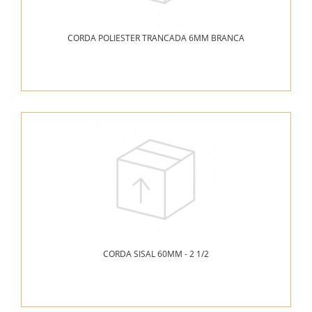
CORDA POLIESTER TRANCADA 6MM BRANCA
CORDA SISAL 60MM - 2 1/2