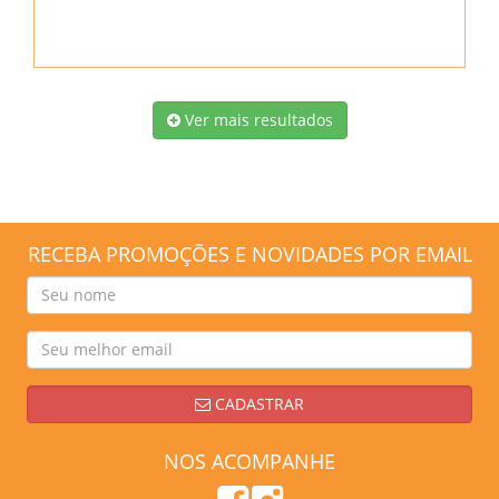
Ver mais resultados
RECEBA PROMOÇÕES E NOVIDADES POR EMAIL
CADASTRAR
NOS ACOMPANHE