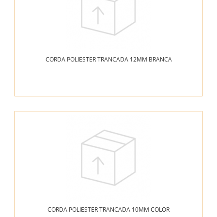
CORDA POLIESTER TRANCADA 12MM BRANCA
CORDA POLIESTER TRANCADA 10MM COLOR