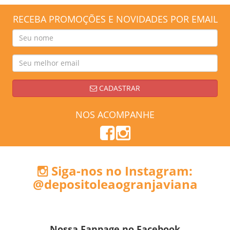
RECEBA PROMOÇÕES E NOVIDADES POR EMAIL
CADASTRAR
NOS ACOMPANHE
Siga-nos no Instagram:
@depositoleaogranjaviana
Nossa Fanpage no Facebook