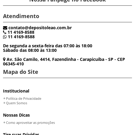
Atendimento
contato@depositoleao.com.br
11 4169-8588
11 4169-8588
De segunda a sexta-feira das 07:00 às 18:00
Sábado das 08:00 às 13:00
Av. São Camilo, 4414, Fazendinha - Carapicuíba - SP - CEP
06345-410
Mapa do Site
Institucional
Política de Privacidade
Quem Somos
Nossas Dicas
Como aproveitar as promoções
Tire suas Dúvidas