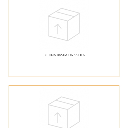
BOTINA RASPA UNISSOLA