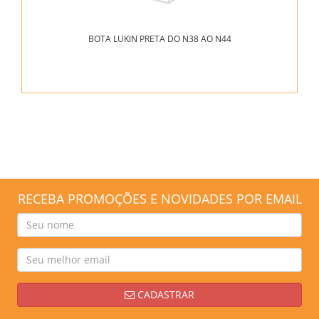
BOTA LUKIN PRETA DO N38 AO N44
RECEBA PROMOÇÕES E NOVIDADES POR EMAIL
CADASTRAR