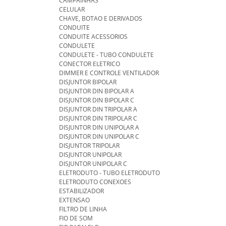
CAMPAINHAS
CELULAR
CHAVE, BOTAO E DERIVADOS
CONDUITE
CONDUITE ACESSORIOS
CONDULETE
CONDULETE - TUBO CONDULETE
CONECTOR ELETRICO
DIMMER E CONTROLE VENTILADOR
DISJUNTOR BIPOLAR
DISJUNTOR DIN BIPOLAR A
DISJUNTOR DIN BIPOLAR C
DISJUNTOR DIN TRIPOLAR A
DISJUNTOR DIN TRIPOLAR C
DISJUNTOR DIN UNIPOLAR A
DISJUNTOR DIN UNIPOLAR C
DISJUNTOR TRIPOLAR
DISJUNTOR UNIPOLAR
DISJUNTOR UNIPOLAR C
ELETRODUTO - TUBO ELETRODUTO
ELETRODUTO CONEXOES
ESTABILIZADOR
EXTENSAO
FILTRO DE LINHA
FIO DE SOM