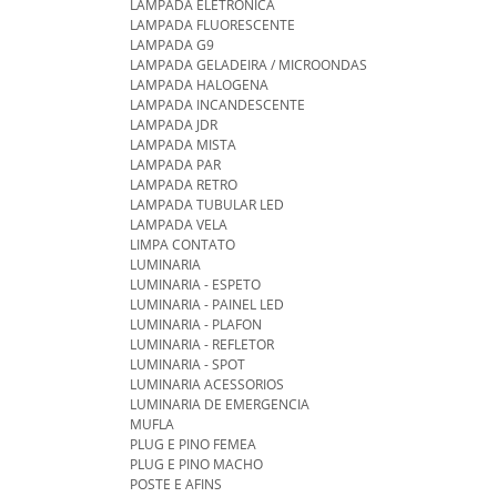
LAMPADA ELETRONICA
LAMPADA FLUORESCENTE
LAMPADA G9
LAMPADA GELADEIRA / MICROONDAS
LAMPADA HALOGENA
LAMPADA INCANDESCENTE
LAMPADA JDR
LAMPADA MISTA
LAMPADA PAR
LAMPADA RETRO
LAMPADA TUBULAR LED
LAMPADA VELA
LIMPA CONTATO
LUMINARIA
LUMINARIA - ESPETO
LUMINARIA - PAINEL LED
LUMINARIA - PLAFON
LUMINARIA - REFLETOR
LUMINARIA - SPOT
LUMINARIA ACESSORIOS
LUMINARIA DE EMERGENCIA
MUFLA
PLUG E PINO FEMEA
PLUG E PINO MACHO
POSTE E AFINS