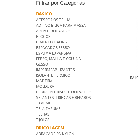
Filtrar por Categorias
BASICO
ACESSORIOS TELHA
ADITIVO E LIGA PARA MASSA
AREIA E DERIVADOS
BLOCOS
CIMENTO E AFINS
ESPACADOR FERRO
ESPUMA EXPANSIVA
FERRO, MALHA E COLUNA
GESSO
IMPERMEABILIZANTES
ISOLANTE TERMICO
RAL
MADEIRA
MOLDURA
PEDRA, PEDRISCO E DERIVADOS
SELANTES, TRINCAS E REPAROS
TAPUME
TELA TAPUME
TELHAS
TIJOLOS
BRICOLAGEM
ABRACADEIRA NYLON