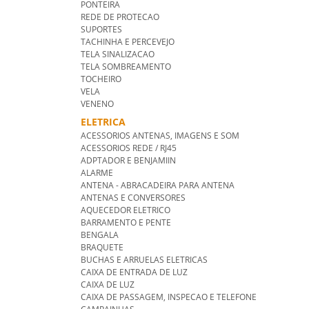
PONTEIRA
REDE DE PROTECAO
SUPORTES
TACHINHA E PERCEVEJO
TELA SINALIZACAO
TELA SOMBREAMENTO
TOCHEIRO
VELA
VENENO
ELETRICA
ACESSORIOS ANTENAS, IMAGENS E SOM
ACESSORIOS REDE / RJ45
ADPTADOR E BENJAMIIN
ALARME
ANTENA - ABRACADEIRA PARA ANTENA
ANTENAS E CONVERSORES
AQUECEDOR ELETRICO
BARRAMENTO E PENTE
BENGALA
BRAQUETE
BUCHAS E ARRUELAS ELETRICAS
CAIXA DE ENTRADA DE LUZ
CAIXA DE LUZ
CAIXA DE PASSAGEM, INSPECAO E TELEFONE