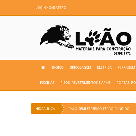
LOGIN / CADASTRO
BASICO
BRICOLAGEM
ELETRICA
FERRAGEM
PISCINAS
PISOS, REVESTIMENTOS E AFINS
PORTAS, PO
HIDRAÚLICA
RALO SEMI ESFERICO FERRO FUNDIDO