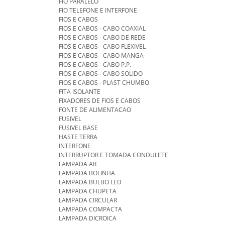
FIO PARALELO
FIO TELEFONE E INTERFONE
FIOS E CABOS
FIOS E CABOS - CABO COAXIAL
FIOS E CABOS - CABO DE REDE
FIOS E CABOS - CABO FLEXIVEL
FIOS E CABOS - CABO MANGA
FIOS E CABOS - CABO P.P.
FIOS E CABOS - CABO SOLIDO
FIOS E CABOS - PLAST CHUMBO
FITA ISOLANTE
FIXADORES DE FIOS E CABOS
FONTE DE ALIMENTACAO
FUSIVEL
FUSIVEL BASE
HASTE TERRA
INTERFONE
INTERRUPTOR E TOMADA CONDULETE
LAMPADA AR
LAMPADA BOLINHA
LAMPADA BULBO LED
LAMPADA CHUPETA
LAMPADA CIRCULAR
LAMPADA COMPACTA
LAMPADA DICROICA