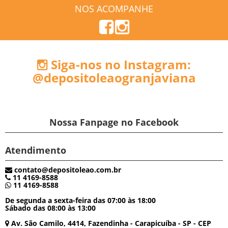
NOS ACOMPANHE
Siga-nos no Instagram:
@depositoleaogranjaviana
Nossa Fanpage no Facebook
Atendimento
contato@depositoleao.com.br
11 4169-8588
11 4169-8588
De segunda a sexta-feira das 07:00 às 18:00
Sábado das 08:00 às 13:00
Av. São Camilo, 4414, Fazendinha - Carapicuíba - SP - CEP