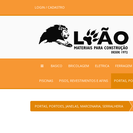
LOGIN / CADASTRO
BASICO
BRICOLAGEM
ELETRICA
FERRAGEM
PISCINAS
PISOS, REVESTIMENTOS E AFINS
PORTAS, PO
PORTAS, PORTOES, JANELAS, MARCENARIA, SERRALHERIA