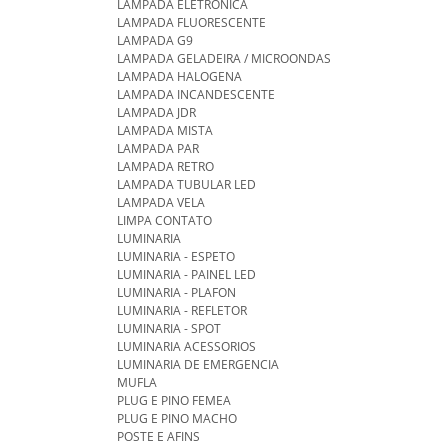
LAMPADA ELETRONICA
LAMPADA FLUORESCENTE
LAMPADA G9
LAMPADA GELADEIRA / MICROONDAS
LAMPADA HALOGENA
LAMPADA INCANDESCENTE
LAMPADA JDR
LAMPADA MISTA
LAMPADA PAR
LAMPADA RETRO
LAMPADA TUBULAR LED
LAMPADA VELA
LIMPA CONTATO
LUMINARIA
LUMINARIA - ESPETO
LUMINARIA - PAINEL LED
LUMINARIA - PLAFON
LUMINARIA - REFLETOR
LUMINARIA - SPOT
LUMINARIA ACESSORIOS
LUMINARIA DE EMERGENCIA
MUFLA
PLUG E PINO FEMEA
PLUG E PINO MACHO
POSTE E AFINS