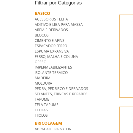
Filtrar por Categorias
BASICO
ACESSORIOS TELHA
ADITIVO E LIGA PARA MASSA
AREIA E DERIVADOS
BLOCOS
CIMENTO E AFINS
ESPACADOR FERRO
ESPUMA EXPANSIVA
FERRO, MALHA E COLUNA
GESSO
IMPERMEABILIZANTES
ISOLANTE TERMICO
MADEIRA
MOLDURA
PEDRA, PEDRISCO E DERIVADOS
SELANTES, TRINCAS E REPAROS
TAPUME
TELA TAPUME
TELHAS
TIJOLOS
BRICOLAGEM
ABRACADEIRA NYLON