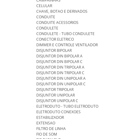
CAMPAINHAS
CELULAR
CHAVE, BOTAO E DERIVADOS
CONDUITE
CONDUITE ACESSORIOS
CONDULETE
CONDULETE - TUBO CONDULETE
CONECTOR ELETRICO
DIMMER E CONTROLE VENTILADOR
DISJUNTOR BIPOLAR
DISJUNTOR DIN BIPOLAR A
DISJUNTOR DIN BIPOLAR C
DISJUNTOR DIN TRIPOLAR A
DISJUNTOR DIN TRIPOLAR C
DISJUNTOR DIN UNIPOLAR A
DISJUNTOR DIN UNIPOLAR C
DISJUNTOR TRIPOLAR
DISJUNTOR UNIPOLAR
DISJUNTOR UNIPOLAR C
ELETRODUTO - TUBO ELETRODUTO
ELETRODUTO CONEXOES
ESTABILIZADOR
EXTENSAO
FILTRO DE LINHA
FIO DE SOM