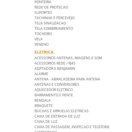
PONTEIRA
REDE DE PROTECAO
SUPORTES
TACHINHA E PERCEVEJO
TELA SINALIZACAO
TELA SOMBREAMENTO
TOCHEIRO
VELA
VENENO
ELETRICA
ACESSORIOS ANTENAS, IMAGENS E SOM
ACESSORIOS REDE / RJ45
ADPTADOR E BENJAMIIN
ALARME
ANTENA - ABRACADEIRA PARA ANTENA
ANTENAS E CONVERSORES
AQUECEDOR ELETRICO
BARRAMENTO E PENTE
BENGALA
BRAQUETE
BUCHAS E ARRUELAS ELETRICAS
CAIXA DE ENTRADA DE LUZ
CAIXA DE LUZ
CAIXA DE PASSAGEM, INSPECAO E TELEFONE