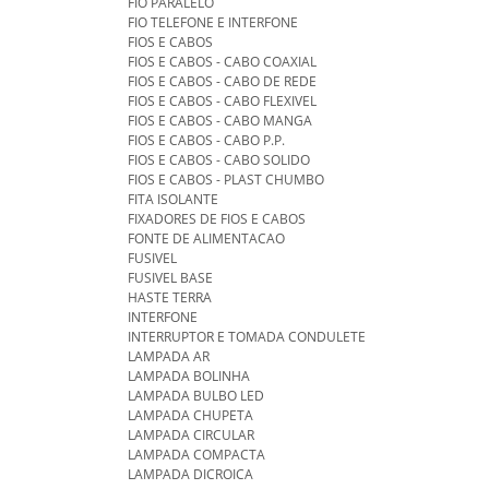
FIO PARALELO
FIO TELEFONE E INTERFONE
FIOS E CABOS
FIOS E CABOS - CABO COAXIAL
FIOS E CABOS - CABO DE REDE
FIOS E CABOS - CABO FLEXIVEL
FIOS E CABOS - CABO MANGA
FIOS E CABOS - CABO P.P.
FIOS E CABOS - CABO SOLIDO
FIOS E CABOS - PLAST CHUMBO
FITA ISOLANTE
FIXADORES DE FIOS E CABOS
FONTE DE ALIMENTACAO
FUSIVEL
FUSIVEL BASE
HASTE TERRA
INTERFONE
INTERRUPTOR E TOMADA CONDULETE
LAMPADA AR
LAMPADA BOLINHA
LAMPADA BULBO LED
LAMPADA CHUPETA
LAMPADA CIRCULAR
LAMPADA COMPACTA
LAMPADA DICROICA