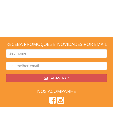
RECEBA PROMOÇÕES E NOVIDADES POR EMAIL
CADASTRAR
NOS ACOMPANHE